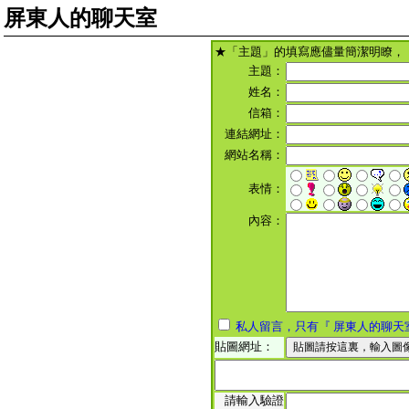
屏東人的聊天室
★「主題」的填寫應儘量簡潔明瞭，
主題：
姓名：
信箱：
連結網址：
網站名稱：
表情：
內容：
私人留言，只有『 屏東人的聊天
貼圖網址：
請輸入驗證